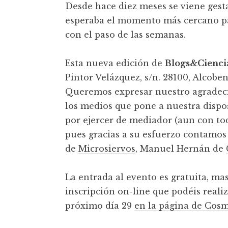
Desde hace diez meses se viene gest
esperaba el momento más cercano pa
con el paso de las semanas.
Esta nueva edición de
Blogs&Cienci
Pintor Velázquez, s/n. 28100, Alcobe
Queremos expresar nuestro agradec
los medios que pone a nuestra dispo
por ejercer de mediador (aun con to
pues gracias a su esfuerzo contamos 
de
Microsiervos
, Manuel Hernán de
La entrada al evento es gratuita, ma
inscripción on-line que podéis realiz
próximo día 29
en la página de Cos