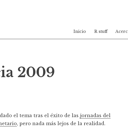
Inicio
R stuff
Acerc
ia 2009
ado el tema tras el éxito de las
jornadas del
etario
, pero nada más lejos de la realidad.