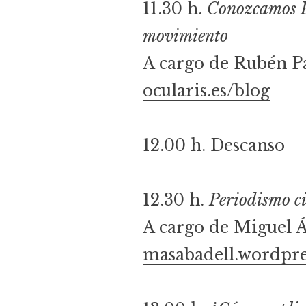
11.30 h.
Conozcamos Bl
movimiento
A cargo de Rubén P
ocularis.es/blog
12.00 h. Descanso
12.30 h.
Periodismo ci
A cargo de Miguel Á
masabadell.wordpr