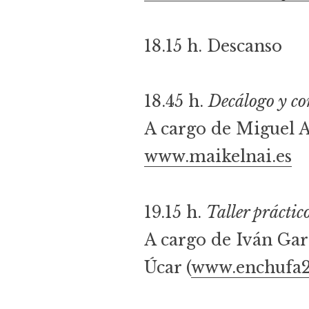
18.15 h. Descanso
18.45 h.
Decálogo y co
A cargo de Miguel 
www.maikelnai.es
19.15 h.
Taller práctic
A cargo de Iván Garc
Úcar (
www.enchufa2