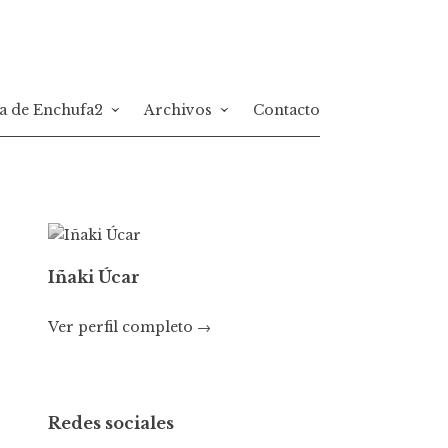
a de Enchufa2
Archivos
Contacto
Iñaki Úcar
Ver perfil completo →
Redes sociales