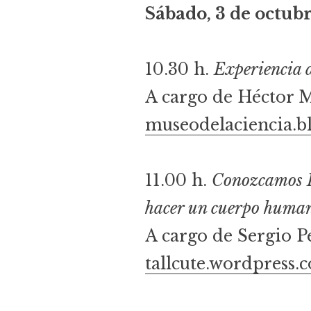
Sábado, 3 de octub
10.30 h.
Experiencia d
A cargo de Héctor M
museodelaciencia.b
11.00 h.
Conozcamos Bl
hacer un cuerpo huma
A cargo de Sergio 
tallcute.wordpress.