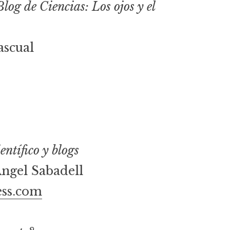
og de Ciencias: Los ojos y el
ascual
entífico y blogs
ngel Sabadell
ess.com