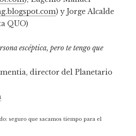
g.blogspot.com
) y Jorge Alcalde
sta QUO)
rsona escéptica, pero te tengo que
mentia, director del Planetario
m
ando: seguro que sacamos tiempo para el