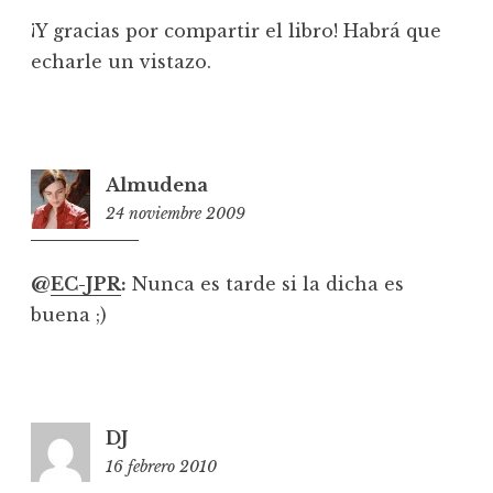
¡Y gracias por compartir el libro! Habrá que
echarle un vistazo.
Almudena
24 noviembre 2009
1:15
@
EC-JPR
:
Nunca es tarde si la dicha es
buena ;)
DJ
16 febrero 2010
4:00