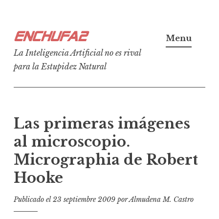
Ir
Enchufa2
al
Menu
contenido
La Inteligencia Artificial no es rival
para la Estupidez Natural
Las primeras imágenes
al microscopio.
Micrographia de Robert
Hooke
Publicado el
23 septiembre 2009
por
Almudena M. Castro