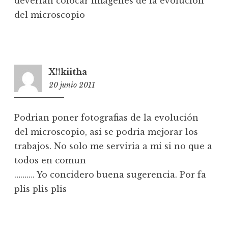
deverian colocar imagenes de la evolución
del microscopio
X!!kiitha
20 junio 2011
20:31
Podrian poner fotografias de la evolución
del microscopio, asi se podria mejorar los
trabajos. No solo me serviria a mi si no que a
todos en comun
………. Yo concidero buena sugerencia. Por fa
plis plis plis