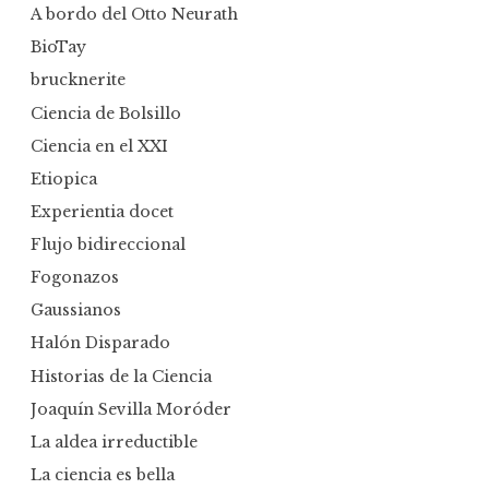
A bordo del Otto Neurath
BioTay
brucknerite
Ciencia de Bolsillo
Ciencia en el XXI
Etiopica
Experientia docet
Flujo bidireccional
Fogonazos
Gaussianos
Halón Disparado
Historias de la Ciencia
Joaquín Sevilla Moróder
La aldea irreductible
La ciencia es bella