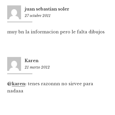
juan sebastian soler
27 octubre 2011
17:08
muy bn la informacion pero le falta dibujos
Karen
21 marzo 2012
0:57
@
karen
:
tenes razonnn no sirvee para
nadaaa