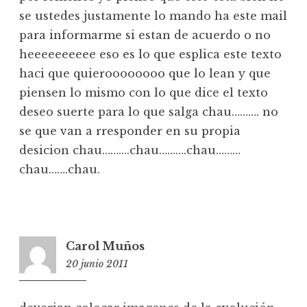
se ustedes justamente lo mando ha este mail
para informarme si estan de acuerdo o no
heeeeeeeeee eso es lo que esplica este texto
haci que quieroooooooo que lo lean y que
piensen lo mismo con lo que dice el texto
deseo suerte para lo que salga chau………. no
se que van a rresponder en su propia
desicion chau……….chau……….chau………
chau…….chau.
Carol Muños
20 junio 2011
20:27