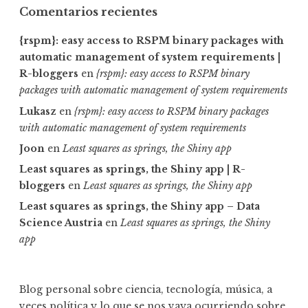
Comentarios recientes
{rspm}: easy access to RSPM binary packages with
automatic management of system requirements |
R-bloggers
en
{rspm}: easy access to RSPM binary
packages with automatic management of system requirements
Lukasz
en
{rspm}: easy access to RSPM binary packages
with automatic management of system requirements
Joon
en
Least squares as springs, the Shiny app
Least squares as springs, the Shiny app | R-
bloggers
en
Least squares as springs, the Shiny app
Least squares as springs, the Shiny app – Data
Science Austria
en
Least squares as springs, the Shiny
app
Blog personal sobre ciencia, tecnología, música, a
veces política y lo que se nos vaya ocurriendo sobre