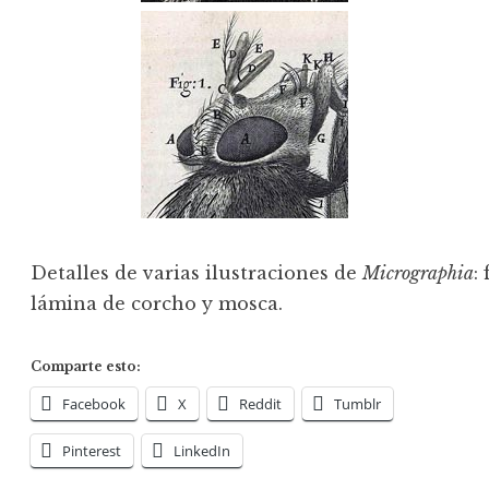
Detalles de varias ilustraciones de
Micrographia
:
lámina de corcho y mosca.
Comparte esto:
Facebook
X
Reddit
Tumblr
Pinterest
LinkedIn