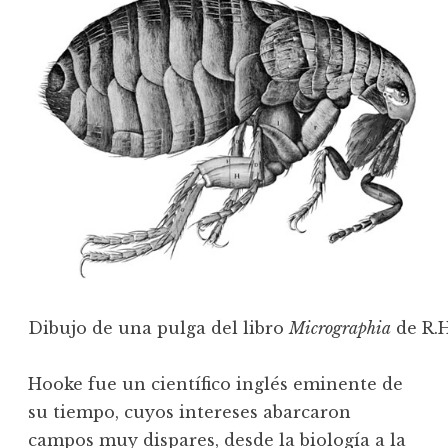
Dibujo de una pulga del libro
Micrographia
de R.
Hooke fue un científico inglés eminente de
su tiempo, cuyos intereses abarcaron
campos muy dispares, desde la biología a la