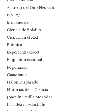
1/4 de ambiente
A bordo del Otto Neurath
BioTay
brucknerite
Ciencia de Bolsillo
Ciencia en el XXI
Etiopica
Experientia docet
Flujo bidireccional
Fogonazos
Gaussianos
Halón Disparado
Historias de la Ciencia
Joaquín Sevilla Moróder
La aldea irreductible