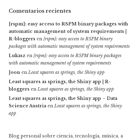
Comentarios recientes
{rspm}: easy access to RSPM binary packages with
automatic management of system requirements |
R-bloggers
en
{rspm}: easy access to RSPM binary
packages with automatic management of system requirements
Lukasz
en
{rspm}: easy access to RSPM binary packages
with automatic management of system requirements
Joon
en
Least squares as springs, the Shiny app
Least squares as springs, the Shiny app | R-
bloggers
en
Least squares as springs, the Shiny app
Least squares as springs, the Shiny app – Data
Science Austria
en
Least squares as springs, the Shiny
app
Blog personal sobre ciencia, tecnología, música, a