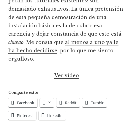
pecan los tutoriales existentes: son
demasiado exhaustivos. La única pretensión
de esta pequeña demostración de una
instalación básica es la de cubrir esa
carencia y dejar constancia de que esto está
chupao
. Me consta que
al menos a uno ya le
ha hecho decidirse
, por lo que me siento
orgulloso.
Ver vídeo
Comparte esto:
Facebook
X
Reddit
Tumblr
Pinterest
LinkedIn