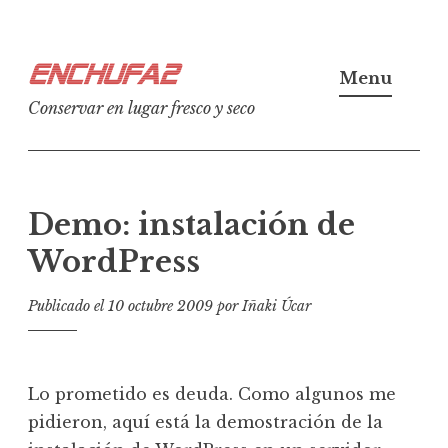
Ir
Enchufa2
al
Menu
contenido
Conservar en lugar fresco y seco
Demo: instalación de
WordPress
Publicado el
10 octubre 2009
por
Iñaki Úcar
Lo prometido es deuda. Como algunos me
pidieron, aquí está la demostración de la