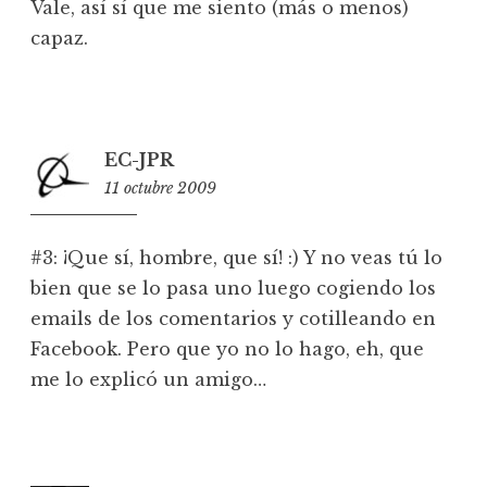
Vale, así sí que me siento (más o menos)
capaz.
EC-JPR
11 octubre 2009
1:41
#3: ¡Que sí, hombre, que sí! :) Y no veas tú lo
bien que se lo pasa uno luego cogiendo los
emails de los comentarios y cotilleando en
Facebook. Pero que yo no lo hago, eh, que
me lo explicó un amigo…