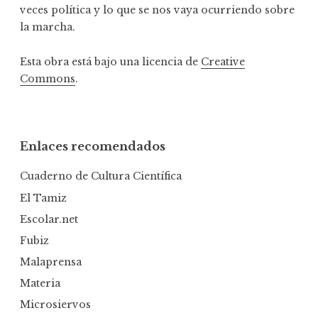
veces política y lo que se nos vaya ocurriendo sobre
la marcha.
Esta obra está bajo una licencia de
Creative
Commons
.
Enlaces recomendados
Cuaderno de Cultura Científica
El Tamiz
Escolar.net
Fubiz
Malaprensa
Materia
Microsiervos