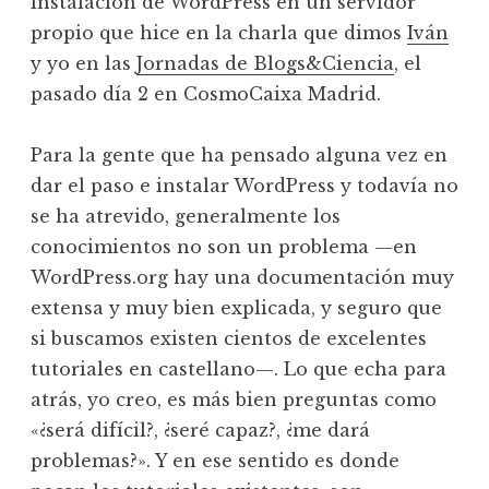
instalación de WordPress en un servidor
propio que hice en la charla que dimos
Iván
y yo en las
Jornadas de Blogs&Ciencia
, el
pasado día 2 en CosmoCaixa Madrid.
Para la gente que ha pensado alguna vez en
dar el paso e instalar WordPress y todavía no
se ha atrevido, generalmente los
conocimientos no son un problema —en
WordPress.org hay una documentación muy
extensa y muy bien explicada, y seguro que
si buscamos existen cientos de excelentes
tutoriales en castellano—. Lo que echa para
atrás, yo creo, es más bien preguntas como
«¿será difícil?, ¿seré capaz?, ¿me dará
problemas?». Y en ese sentido es donde