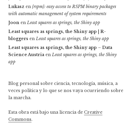
Lukasz
en
{rspm}: easy access to RSPM binary packages
with automatic management of system requirements
Joon
en
Least squares as springs, the Shiny app
Least squares as springs, the Shiny app | R-
bloggers
en
Least squares as springs, the Shiny app
Least squares as springs, the Shiny app – Data
Science Austria
en
Least squares as springs, the Shiny
app
Blog personal sobre ciencia, tecnología, música, a
veces política y lo que se nos vaya ocurriendo sobre
la marcha.
Esta obra está bajo una licencia de
Creative
Commons
.