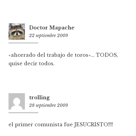
Doctor Mapache
22 septiembre 2009
11:16
«ahorrado del trabajo de toros»… TODOS,
quise decir todos.
trolling
28 septiembre 2009
17:30
el primer comunista fue JESUCRISTO!!!!