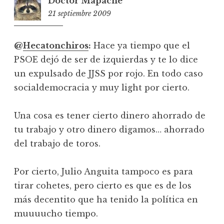
Doctor Mapache
21 septiembre 2009
22:33
@
Hecatonchiros
:
Hace ya tiempo que el
PSOE dejó de ser de izquierdas y te lo dice
un expulsado de JJSS por rojo. En todo caso
socialdemocracia y muy light por cierto.
Una cosa es tener cierto dinero ahorrado de
tu trabajo y otro dinero digamos… ahorrado
del trabajo de toros.
Por cierto, Julio Anguita tampoco es para
tirar cohetes, pero cierto es que es de los
más decentito que ha tenido la política en
muuuucho tiempo.