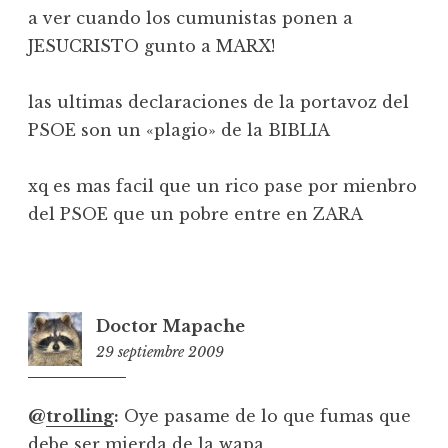
a ver cuando los cumunistas ponen a
JESUCRISTO gunto a MARX!
las ultimas declaraciones de la portavoz del
PSOE son un «plagio» de la BIBLIA
xq es mas facil que un rico pase por mienbro
del PSOE que un pobre entre en ZARA
Doctor Mapache
29 septiembre 2009
0:05
@
trolling
:
Oye pasame de lo que fumas que
debe ser mierda de la wapa