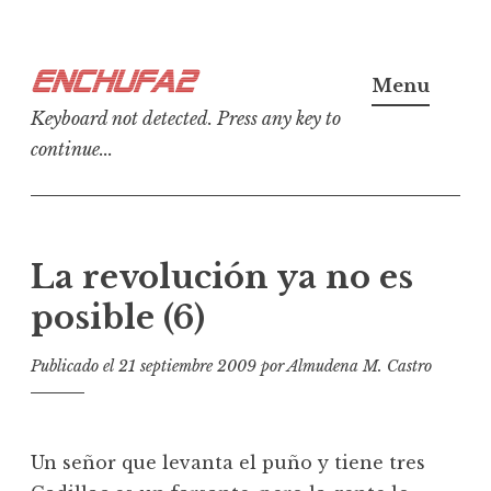
Ir
Enchufa2
al
Menu
contenido
Keyboard not detected. Press any key to
continue...
La revolución ya no es
posible (6)
Publicado el
21 septiembre 2009
por
Almudena M. Castro
Un señor que levanta el puño y tiene tres