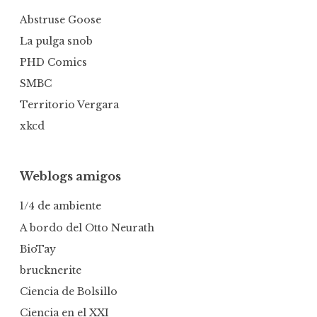
Abstruse Goose
La pulga snob
PHD Comics
SMBC
Territorio Vergara
xkcd
Weblogs amigos
1/4 de ambiente
A bordo del Otto Neurath
BioTay
brucknerite
Ciencia de Bolsillo
Ciencia en el XXI