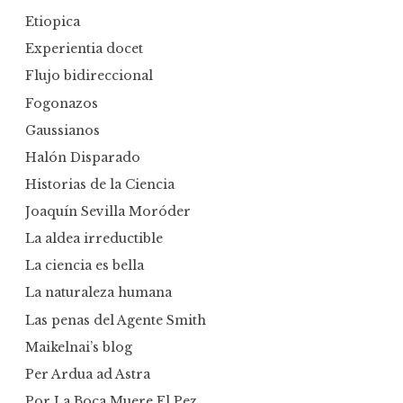
Etiopica
Experientia docet
Flujo bidireccional
Fogonazos
Gaussianos
Halón Disparado
Historias de la Ciencia
Joaquín Sevilla Moróder
La aldea irreductible
La ciencia es bella
La naturaleza humana
Las penas del Agente Smith
Maikelnai’s blog
Per Ardua ad Astra
Por La Boca Muere El Pez