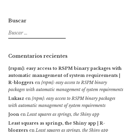
Twitter
Instagram
LinkedIn
Buscar
Buscar:
Comentarios recientes
{rspm}: easy access to RSPM binary packages with
automatic management of system requirements |
R-bloggers
en
{rspm}: easy access to RSPM binary
packages with automatic management of system requirements
Lukasz
en
{rspm}: easy access to RSPM binary packages
with automatic management of system requirements
Joon
en
Least squares as springs, the Shiny app
Least squares as springs, the Shiny app | R-
bloggers
en
Least squares as springs, the Shiny app