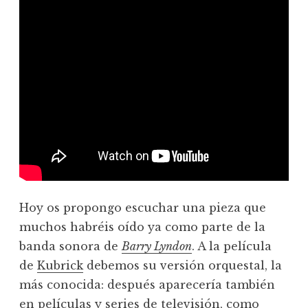
Hoy os propongo escuchar una pieza que
muchos habréis oído ya como parte de la
banda sonora de
Barry Lyndon
. A la película
de
Kubrick
debemos su versión orquestal, la
más conocida: después aparecería también
en películas y series de televisión, como