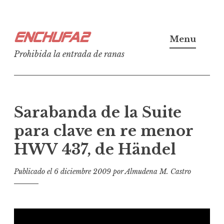
Ir
Enchufa2
al
Menu
contenido
Prohibida la entrada de ranas
Sarabanda de la Suite
para clave en re menor
HWV 437, de Händel
Publicado el
6 diciembre 2009
por
Almudena M. Castro