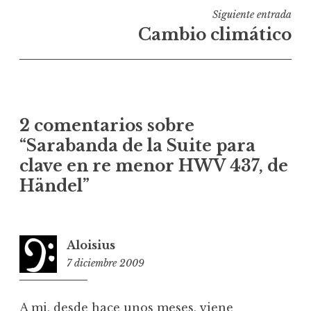
Siguiente entrada
Cambio climático
2 comentarios sobre
“
Sarabanda de la Suite para
clave en re menor HWV 437, de
Händel
”
Aloisius
7 diciembre 2009
10:41
A mi, desde hace unos meses, viene