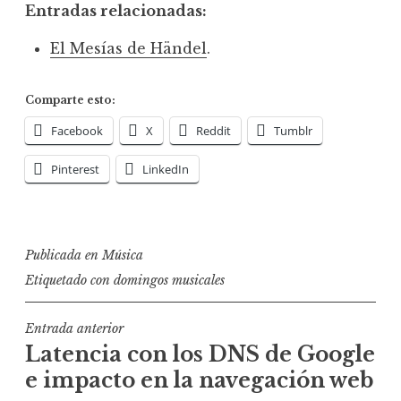
Entradas relacionadas:
El Mesías de Händel
.
Comparte esto:
Facebook
X
Reddit
Tumblr
Pinterest
LinkedIn
Publicada en
Música
Etiquetado con
domingos musicales
Navegación
Entrada anterior
Latencia con los DNS de Google
de
e impacto en la navegación web
entradas