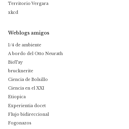
Territorio Vergara
xkcd
Weblogs amigos
1/4 de ambiente
A bordo del Otto Neurath
BioTay
brucknerite
Ciencia de Bolsillo
Ciencia en el XXI
Etiopica
Experientia docet
Flujo bidireccional
Fogonazos