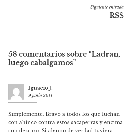
entradas
Siguiente entrada
RSS
58 comentarios sobre “
Ladran,
luego cabalgamos
”
Ignacio J.
9 junio 2011
19:02
Simplemente, Bravo a todos los que luchan
con ahínco contra estos sacaperras y encima
con descaro. Si alguno de verdad tuviera