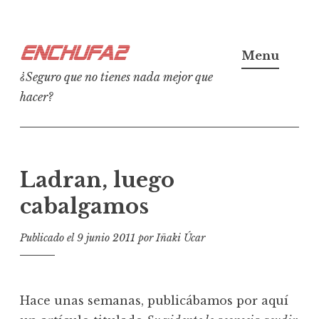
Ir
Enchufa2
al
Menu
contenido
¿Seguro que no tienes nada mejor que
hacer?
Ladran, luego
cabalgamos
Publicado el
9 junio 2011
por
Iñaki Úcar
Hace unas semanas, publicábamos por aquí