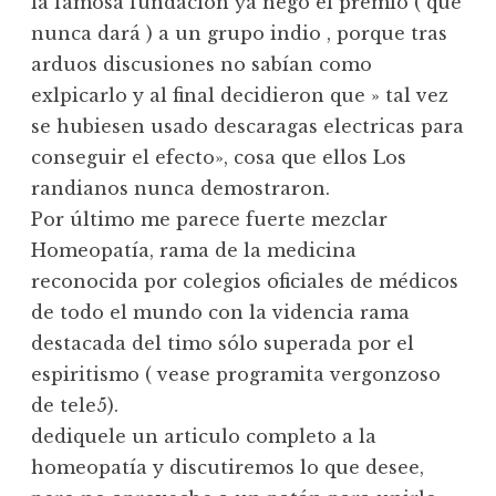
la famosa fundación ya negó el premio ( que
nunca dará ) a un grupo indio , porque tras
arduos discusiones no sabían como
exlpicarlo y al final decidieron que » tal vez
se hubiesen usado descaragas electricas para
conseguir el efecto», cosa que ellos Los
randianos nunca demostraron.
Por último me parece fuerte mezclar
Homeopatía, rama de la medicina
reconocida por colegios oficiales de médicos
de todo el mundo con la videncia rama
destacada del timo sólo superada por el
espiritismo ( vease programita vergonzoso
de tele5).
dediquele un articulo completo a la
homeopatía y discutiremos lo que desee,