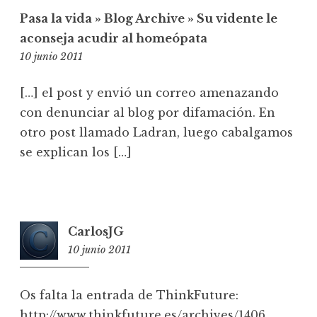
Pasa la vida » Blog Archive » Su vidente le
aconseja acudir al homeópata
10:37
10 junio 2011
[…] el post y envió un correo amenazando
con denunciar al blog por difamación. En
otro post llamado Ladran, luego cabalgamos
se explican los […]
CarlosJG
10 junio 2011
11:08
Os falta la entrada de ThinkFuture:
http://www.thinkfuture.es/archives/1406