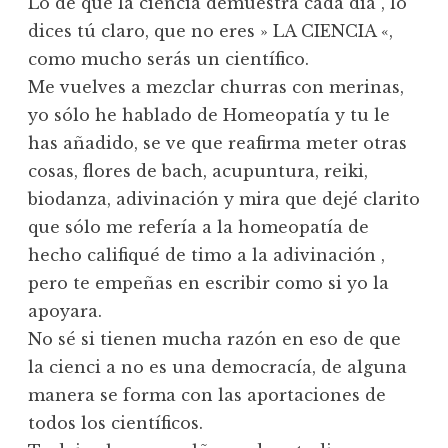
Lo de que la ciencia demuestra cada día , lo
dices tú claro, que no eres » LA CIENCIA «,
como mucho serás un científico.
Me vuelves a mezclar churras con merinas,
yo sólo he hablado de Homeopatía y tu le
has añadido, se ve que reafirma meter otras
cosas, flores de bach, acupuntura, reiki,
biodanza, adivinación y mira que dejé clarito
que sólo me refería a la homeopatía de
hecho califiqué de timo a la adivinación ,
pero te empeñas en escribir como si yo la
apoyara.
No sé si tienen mucha razón en eso de que
la cienci a no es una democracía, de alguna
manera se forma con las aportaciones de
todos los científicos.