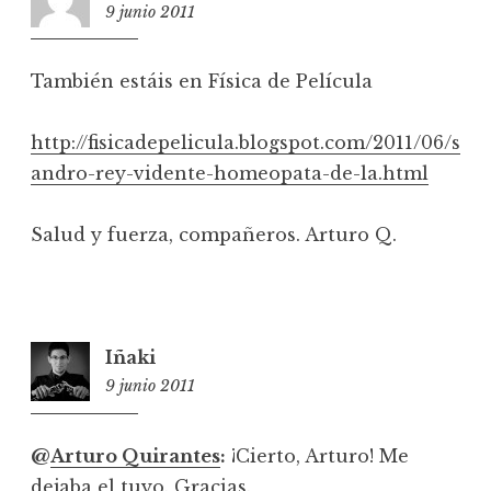
9 junio 2011
23:47
También estáis en Física de Película
http://fisicadepelicula.blogspot.com/2011/06/s
andro-rey-vidente-homeopata-de-la.html
Salud y fuerza, compañeros. Arturo Q.
Iñaki
9 junio 2011
23:52
@
Arturo Quirantes
:
¡Cierto, Arturo! Me
dejaba el tuyo. Gracias.