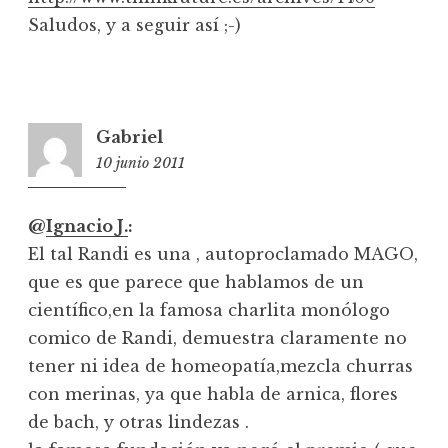
Saludos, y a seguir así ;-)
Gabriel
10 junio 2011
11:19
@
Ignacio J.
:
El tal Randi es una , autoproclamado MAGO,
que es que parece que hablamos de un
científico,en la famosa charlita monólogo
comico de Randi, demuestra claramente no
tener ni idea de homeopatía,mezcla churras
con merinas, ya que habla de arnica, flores
de bach, y otras lindezas .