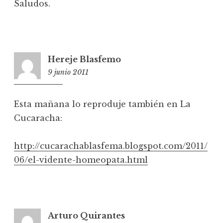
Saludos.
Hereje Blasfemo
9 junio 2011
23:38
Esta mañana lo reproduje también en La
Cucaracha:
http://cucarachablasfema.blogspot.com/2011/
06/el-vidente-homeopata.html
Arturo Quirantes