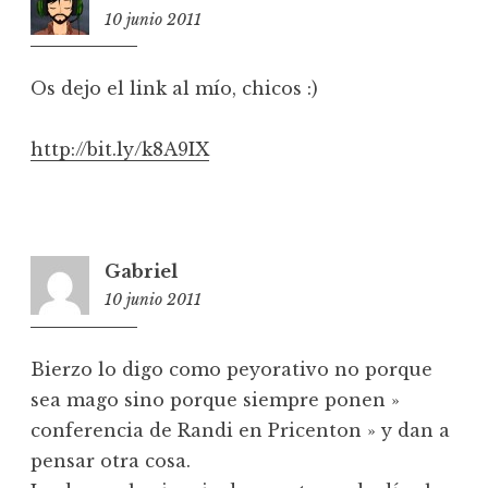
10 junio 2011
11:51
Os dejo el link al mío, chicos :)
http://bit.ly/k8A9IX
Gabriel
10 junio 2011
11:57
Bierzo lo digo como peyorativo no porque
sea mago sino porque siempre ponen »
conferencia de Randi en Pricenton » y dan a
pensar otra cosa.