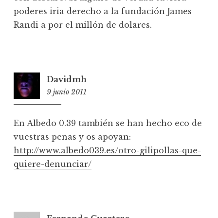
poderes iria derecho a la fundación James
Randi a por el millón de dolares.
Davidmh
9 junio 2011
20:59
En Albedo 0.39 también se han hecho eco de
vuestras penas y os apoyan:
http://www.albedo039.es/otro-gilipollas-que-
quiere-denunciar/