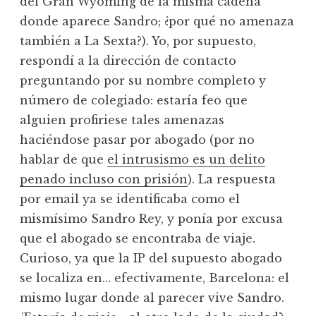
del Gran Wyoming de la misma cadena
donde aparece Sandro; ¿por qué no amenaza
también a La Sexta?). Yo, por supuesto,
respondí a la dirección de contacto
preguntando por su nombre completo y
número de colegiado: estaría feo que
alguien profiriese tales amenazas
haciéndose pasar por abogado (por no
hablar de que
el intrusismo es un delito
penado incluso con prisión
). La respuesta
por email ya se identificaba como el
mismísimo Sandro Rey, y ponía por excusa
que el abogado se encontraba de viaje.
Curioso, ya que la IP del supuesto abogado
se localiza en… efectivamente, Barcelona: el
mismo lugar donde al parecer vive Sandro.