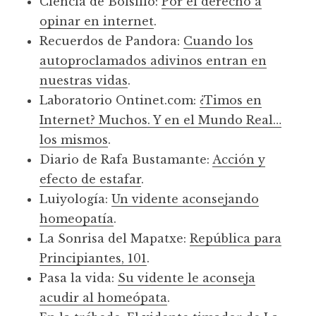
Ciencia de Bolsillo:
Por el derecho a
opinar en internet
.
Recuerdos de Pandora:
Cuando los
autoproclamados adivinos entran en
nuestras vidas
.
Laboratorio Ontinet.com:
¿Timos en
Internet? Muchos. Y en el Mundo Real…
los mismos
.
Diario de Rafa Bustamante:
Acción y
efecto de estafar
.
Luiyología:
Un vidente aconsejando
homeopatía
.
La Sonrisa del Mapatxe:
República para
Principiantes, 101
.
Pasa la vida:
Su vidente le aconseja
acudir al homeópata
.