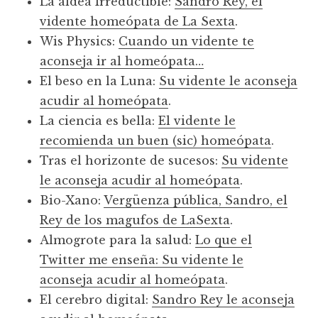
La aldea Irreductible:
Sandro Rey, el
vidente homeópata de La Sexta
.
Wis Physics:
Cuando un vidente te
aconseja ir al homeópata…
El beso en la Luna:
Su vidente le aconseja
acudir al homeópata
.
La ciencia es bella:
El vidente le
recomienda un buen (sic) homeópata
.
Tras el horizonte de sucesos:
Su vidente
le aconseja acudir al homeópata
.
Bio-Xano:
Vergüenza pública, Sandro, el
Rey de los magufos de LaSexta
.
Almogrote para la salud:
Lo que el
Twitter me enseña: Su vidente le
aconseja acudir al homeópata
.
El cerebro digital:
Sandro Rey le aconseja