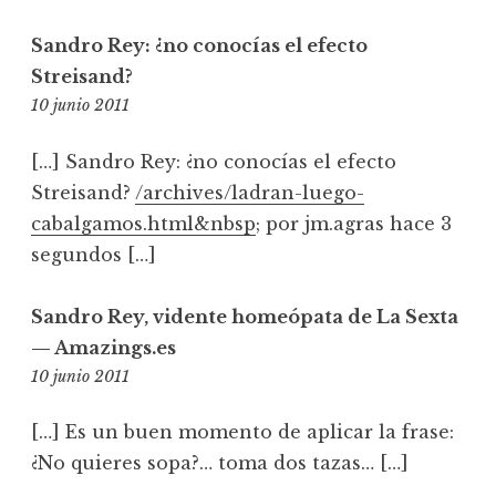
Sandro Rey: ¿no conocías el efecto
Streisand?
9:40
10 junio 2011
[…] Sandro Rey: ¿no conocías el efecto
Streisand?
/archives/ladran-luego-
cabalgamos.html&nbsp
; por jm.agras hace 3
segundos […]
Sandro Rey, vidente homeópata de La Sexta
— Amazings.es
9:51
10 junio 2011
[…] Es un buen momento de aplicar la frase:
¿No quieres sopa?… toma dos tazas… […]