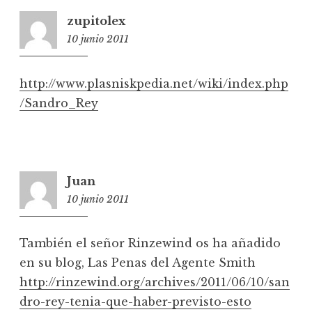
zupitolex
10 junio 2011
2:55
http://www.plasniskpedia.net/wiki/index.php
/Sandro_Rey
Juan
10 junio 2011
9:36
También el señor Rinzewind os ha añadido
en su blog, Las Penas del Agente Smith
http://rinzewind.org/archives/2011/06/10/san
dro-rey-tenia-que-haber-previsto-esto