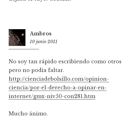
Ambros
10 junio 2011
0:07
No soy tan rápido escribiendo como otros
pero no podía faltar.
http://cienciadebolsillo.com/opinion-
ciencia/por-el-derecho-a-opinar-en-
internet/gmx-niv50-con281.htm
Mucho ánimo.