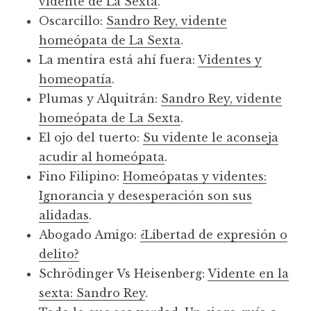
vidente de La Sexta
.
Oscarcillo:
Sandro Rey, vidente
homeópata de La Sexta
.
La mentira está ahí fuera:
Videntes y
homeopatía
.
Plumas y Alquitrán:
Sandro Rey, vidente
homeópata de La Sexta
.
El ojo del tuerto:
Su vidente le aconseja
acudir al homeópata
.
Fino Filipino:
Homeópatas y videntes:
Ignorancia y desesperación son sus
alidadas
.
Abogado Amigo:
¿Libertad de expresión o
delito?
Schrödinger Vs Heisenberg:
Vidente en la
sexta: Sandro Rey
.