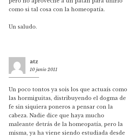
pero no aproveche a un patán para unirlo
como si tal cosa con la homeopatía.
Un saludo.
atz
10 junio 2011
11:25
Un poco tontos ya sois los que actuaís como
las hormiguitas, distribuyendo el dogma de
fe sin siquiera poneros a pensar con la
cabeza. Nadie dice que haya mucho
maleante detrás de la homeopatía, pero la
misma, ya ha viene siendo estudiada desde