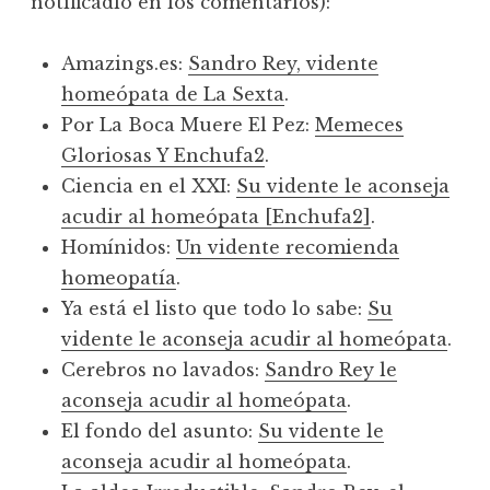
notificadlo en los comentarios):
Amazings.es:
Sandro Rey, vidente
homeópata de La Sexta
.
Por La Boca Muere El Pez:
Memeces
Gloriosas Y Enchufa2
.
Ciencia en el XXI:
Su vidente le aconseja
acudir al homeópata [Enchufa2]
.
Homínidos:
Un vidente recomienda
homeopatía
.
Ya está el listo que todo lo sabe:
Su
vidente le aconseja acudir al homeópata
.
Cerebros no lavados:
Sandro Rey le
aconseja acudir al homeópata
.
El fondo del asunto:
Su vidente le
aconseja acudir al homeópata
.