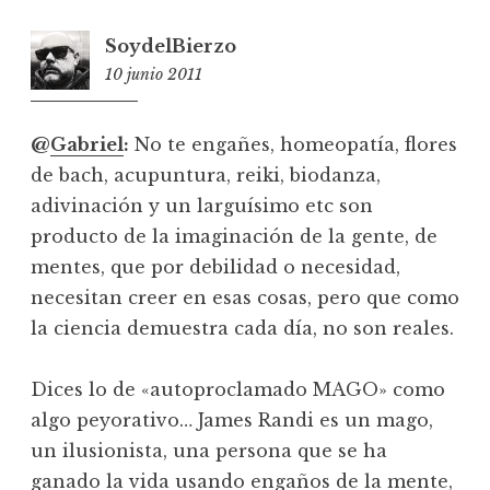
SoydelBierzo
10 junio 2011
11:39
@
Gabriel
:
No te engañes, homeopatía, flores
de bach, acupuntura, reiki, biodanza,
adivinación y un larguísimo etc son
producto de la imaginación de la gente, de
mentes, que por debilidad o necesidad,
necesitan creer en esas cosas, pero que como
la ciencia demuestra cada día, no son reales.
Dices lo de «autoproclamado MAGO» como
algo peyorativo… James Randi es un mago,
un ilusionista, una persona que se ha
ganado la vida usando engaños de la mente,