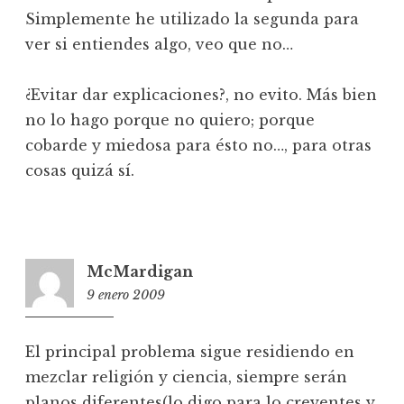
Simplemente he utilizado la segunda para
ver si entiendes algo, veo que no…
¿Evitar dar explicaciones?, no evito. Más bien
no lo hago porque no quiero; porque
cobarde y miedosa para ésto no…, para otras
cosas quizá sí.
McMardigan
9 enero 2009
17:17
El principal problema sigue residiendo en
mezclar religión y ciencia, siempre serán
planos diferentes(lo digo para lo creyentes y