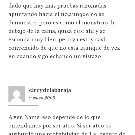
dado que hay más pruebas razonadas
apuntando hacia el no,aunque no se
demuestre, pero es como el monstruo de
debajo de la cama, quizá este ahí y se
esconda muy bien, pero ya estoy casi
convencido de que no está…aunque de vez
en cuando sigo echando un vistazo
elreydelabaraja
9 enero 2009
1:16
A ver, Name, eso depende de lo que
entendamos por ser ateo. Si ser ateo es
atribuirle una probabilidad de 1 al evento de