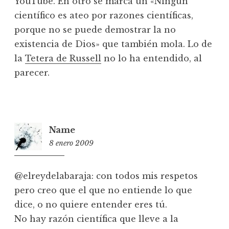
YouTube. En otro se marca un «Ningún
científico es ateo por razones científicas,
porque no se puede demostrar la no
existencia de Dios» que también mola. Lo de
la
Tetera de Russell
no lo ha entendido, al
parecer.
Name
8 enero 2009
21:42
@elreydelabaraja: con todos mis respetos
pero creo que el que no entiende lo que
dice, o no quiere entender eres tú.
No hay razón científica que lleve a la