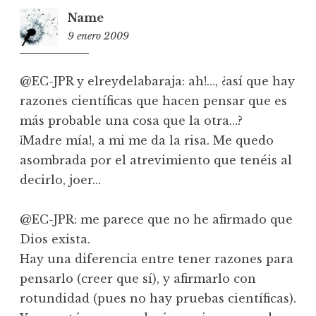
Name
9 enero 2009
10:59
@EC-JPR y elreydelabaraja: ah!…, ¿así que hay
razones científicas que hacen pensar que es
más probable una cosa que la otra…?
¡Madre mía!, a mi me da la risa. Me quedo
asombrada por el atrevimiento que tenéis al
decirlo, joer…
@EC-JPR: me parece que no he afirmado que
Dios exista.
Hay una diferencia entre tener razones para
pensarlo (creer que sí), y afirmarlo con
rotundidad (pues no hay pruebas científicas).