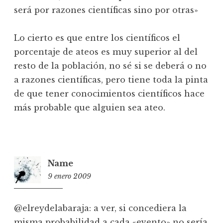
será por razones científicas sino por otras»
Lo cierto es que entre los científicos el
porcentaje de ateos es muy superior al del
resto de la población, no sé si se deberá o no
a razones científicas, pero tiene toda la pinta
de que tener conocimientos científicos hace
más probable que alguien sea ateo.
Name
9 enero 2009
15:09
@elreydelabaraja: a ver, si concediera la
misma probabilidad a cada «evento» no sería