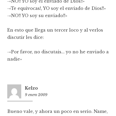
-«NO!! YO soy el enviado de Dios!!»
-«Te equivocas!, YO soy el enviado de Dios!!»
-«NO!! YO soy su enviado!!»
En esto que llega un tercer loco y al verlos
discutir les dice:
-«Por favor, no discutais… yo no he enviado a
nadie»
Kelzo
9 enero 2009
18:06
Bueno vale, y ahora un poco en serio. Name,