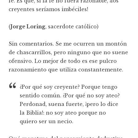
fe. Es que, si la fe no fuera razonable, ¡los
creyentes seríamos imbéciles!
(
Jorge Loring
, sacerdote católico)
Sin comentarios. Se me ocurren un montón
de chascarrillos, pero ninguno que no suene
ofensivo. Lo mejor de todo es ese pulcro
razonamiento que utiliza constantemente.
¿Por qué soy creyente? Porque tengo
sentido común. ¿Por qué no soy ateo?
Perdonad, suena fuerte, ¡pero lo dice
la Biblia!: no soy ateo porque no
quiero ser un necio.