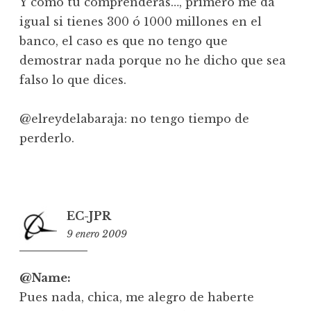
Y como tú comprenderás…, primero me da
igual si tienes 300 ó 1000 millones en el
banco, el caso es que no tengo que
demostrar nada porque no he dicho que sea
falso lo que dices.
@elreydelabaraja: no tengo tiempo de
perderlo.
EC-JPR
9 enero 2009
12:16
@Name:
Pues nada, chica, me alegro de haberte