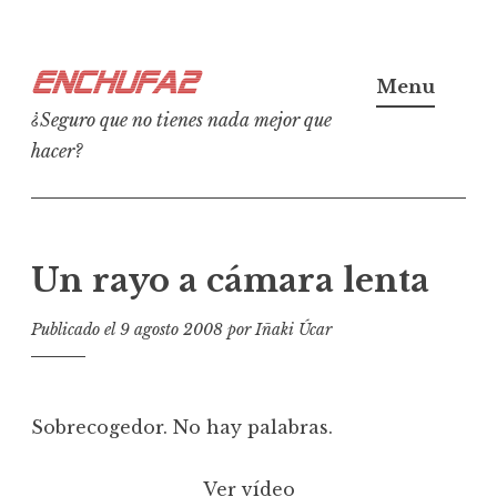
Ir
Enchufa2
al
Menu
contenido
¿Seguro que no tienes nada mejor que
hacer?
Un rayo a cámara lenta
Publicado el
9 agosto 2008
por
Iñaki Úcar
Sobrecogedor. No hay palabras.
Ver vídeo