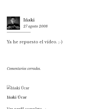
Iñaki
27 agosto 2008
16:12
Ya he repuesto el vídeo. ;-)
Comentarios cerrados.
Iñaki Úcar