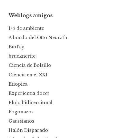
Weblogs amigos
1/4 de ambiente
A bordo del Otto Neurath
BioTay
brucknerite
Ciencia de Bolsillo
Ciencia en el XXI
Etiopica
Experientia docet
Flujo bidireccional
Fogonazos
Gaussianos
Halón Disparado