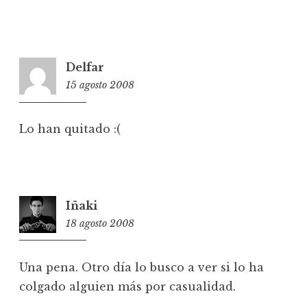
Delfar
15 agosto 2008
23:44
Lo han quitado :(
Iñaki
18 agosto 2008
19:35
Una pena. Otro día lo busco a ver si lo ha
colgado alguien más por casualidad.