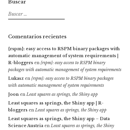
Buscar
Buscar:
Comentarios recientes
{rspm}: easy access to RSPM binary packages with
automatic management of system requirements |
R-bloggers
en
{rspm}: easy access to RSPM binary
packages with automatic management of system requirements
Lukasz
en
{rspm}: easy access to RSPM binary packages
with automatic management of system requirements
Joon
en
Least squares as springs, the Shiny app
Least squares as springs, the Shiny app | R-
bloggers
en
Least squares as springs, the Shiny app
Least squares as springs, the Shiny app – Data
Science Austria
en
Least squares as springs, the Shiny