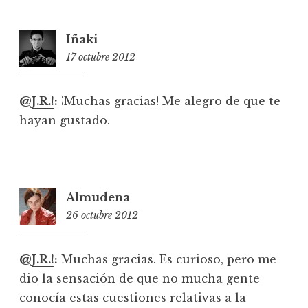
Iñaki
17 octubre 2012
15:52
@
J.R.!
:
¡Muchas gracias! Me alegro de que te
hayan gustado.
Almudena
26 octubre 2012
20:38
@
J.R.!
:
Muchas gracias. Es curioso, pero me
dio la sensación de que no mucha gente
conocía estas cuestiones relativas a la