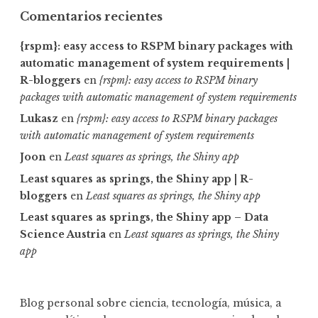
Comentarios recientes
{rspm}: easy access to RSPM binary packages with
automatic management of system requirements |
R-bloggers
en
{rspm}: easy access to RSPM binary
packages with automatic management of system requirements
Lukasz
en
{rspm}: easy access to RSPM binary packages
with automatic management of system requirements
Joon
en
Least squares as springs, the Shiny app
Least squares as springs, the Shiny app | R-
bloggers
en
Least squares as springs, the Shiny app
Least squares as springs, the Shiny app – Data
Science Austria
en
Least squares as springs, the Shiny
app
Blog personal sobre ciencia, tecnología, música, a