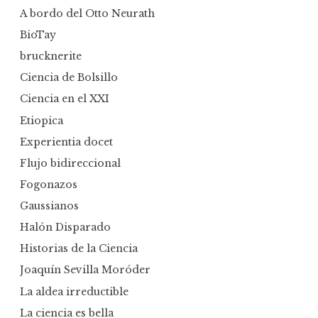
A bordo del Otto Neurath
BioTay
brucknerite
Ciencia de Bolsillo
Ciencia en el XXI
Etiopica
Experientia docet
Flujo bidireccional
Fogonazos
Gaussianos
Halón Disparado
Historias de la Ciencia
Joaquín Sevilla Moróder
La aldea irreductible
La ciencia es bella