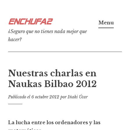
Ir
Enchufa2
al
Menu
contenido
¿Seguro que no tienes nada mejor que
hacer?
Nuestras charlas en
Naukas Bilbao 2012
Publicado el
6 octubre 2012
por
Iñaki Úcar
La lucha entre los ordenadores y las