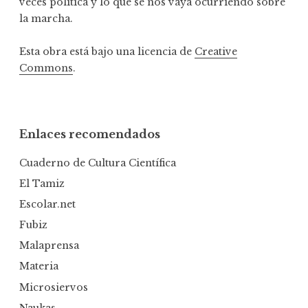
veces política y lo que se nos vaya ocurriendo sobre
la marcha.
Esta obra está bajo una licencia de
Creative
Commons
.
Enlaces recomendados
Cuaderno de Cultura Científica
El Tamiz
Escolar.net
Fubiz
Malaprensa
Materia
Microsiervos
Naukas