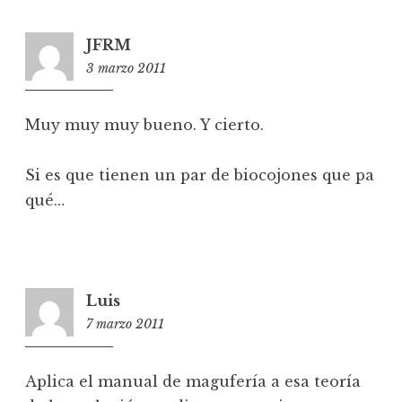
JFRM
3 marzo 2011
0:31
Muy muy muy bueno. Y cierto.
Si es que tienen un par de biocojones que pa
qué…
Luis
7 marzo 2011
20:57
Aplica el manual de magufería a esa teoría