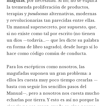
magufas
, por necesidad. Si no, no se explica
la tremenda proliferación de productos,
terapias y
pseudocosas
alternativas, modernas
y revolucionarias tan parecidas entre ellas.
Un manual supersecreto, por supuesto, que,
si no existe como tal por escrito (no tienen
un dios —todavía…— que les dicte su palabra
en forma de libro sagrado), desde luego sí lo
hace como código común de conducta.
Para los escépticos como nosotros, las
magufadas suponen un gran problema: a
ellos les cuesta muy poco tiempo crearlas —
basta con seguir los sencillos pasos del
Manual—, pero a nosotros nos cuesta mucho
echarlas por tierra. Y esto es así no porque la