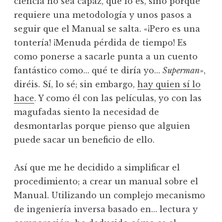
ciencia no sea capaz, que lo es, sino porque
requiere una metodología y unos pasos a
seguir que el Manual se salta. «¡Pero es una
tontería! ¡Menuda pérdida de tiempo! Es
como ponerse a sacarle punta a un cuento
fantástico como… qué te diría yo…
Superman
»,
diréis. Sí, lo sé; sin embargo,
hay quien sí lo
hace
. Y como él con las películas, yo con las
magufadas siento la necesidad de
desmontarlas porque pienso que alguien
puede sacar un beneficio de ello.
Así que me he decidido a simplificar el
procedimiento; a crear un manual sobre el
Manual. Utilizando un complejo mecanismo
de ingeniería inversa basado en… lectura y