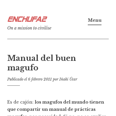
Ir
Enchufa2
al
Menu
contenido
On a mission to civilise
Manual del buen
magufo
Publicado el
6 febrero 2011
por
Iñaki Úcar
Es de cajón:
los magufos del mundo tienen
que compartir un manual de prácticas