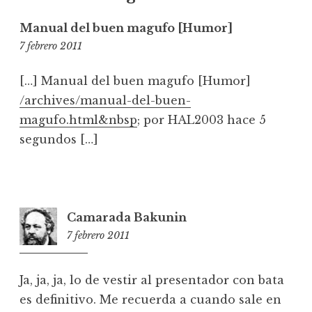
Manual del buen magufo [Humor]
2:11
7 febrero 2011
[…] Manual del buen magufo [Humor]
/archives/manual-del-buen-
magufo.html&nbsp
; por HAL2003 hace 5
segundos […]
Camarada Bakunin
7 febrero 2011
9:27
Ja, ja, ja, lo de vestir al presentador con bata
es definitivo. Me recuerda a cuando sale en