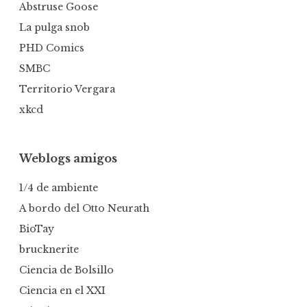
Abstruse Goose
La pulga snob
PHD Comics
SMBC
Territorio Vergara
xkcd
Weblogs amigos
1/4 de ambiente
A bordo del Otto Neurath
BioTay
brucknerite
Ciencia de Bolsillo
Ciencia en el XXI