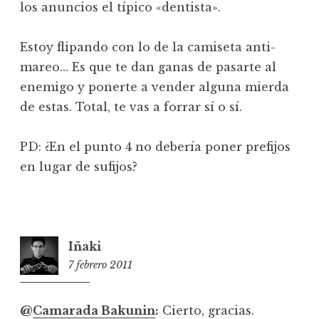
los anuncios el típico «dentista».
Estoy flipando con lo de la camiseta anti-
mareo… Es que te dan ganas de pasarte al
enemigo y ponerte a vender alguna mierda
de estas. Total, te vas a forrar sí o sí.
PD: ¿En el punto 4 no debería poner prefijos
en lugar de sufijos?
Iñaki
7 febrero 2011
15:23
@
Camarada Bakunin
:
Cierto, gracias.