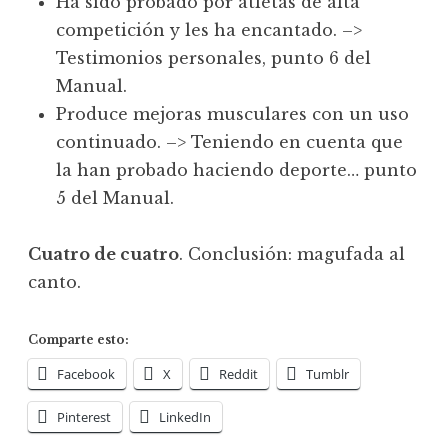
Ha sido probado por atletas de alta
competición y les ha encantado. –>
Testimonios personales, punto 6 del
Manual.
Produce mejoras musculares con un uso
continuado. –> Teniendo en cuenta que
la han probado haciendo deporte… punto
5 del Manual.
Cuatro de cuatro
. Conclusión: magufada al
canto.
Comparte esto:
Facebook
X
Reddit
Tumblr
Pinterest
LinkedIn