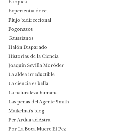
Etiopica
Experientia docet
Flujo bidireccional
Fogonazos
Gaussianos
Halón Disparado
Historias de la Ciencia
Joaquín Sevilla Moróder
La aldea irreductible
La ciencia es bella
La naturaleza humana
Las penas del Agente Smith
Maikelnai’s blog
Per Ardua ad Astra
Por La Boca Muere El Pez