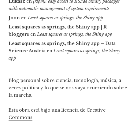
Lukasz
en
{rspm}: easy access to RSPM binary packages
with automatic management of system requirements
Joon
en
Least squares as springs, the Shiny app
Least squares as springs, the Shiny app | R-
bloggers
en
Least squares as springs, the Shiny app
Least squares as springs, the Shiny app – Data
Science Austria
en
Least squares as springs, the Shiny
app
Blog personal sobre ciencia, tecnología, música, a
veces política y lo que se nos vaya ocurriendo sobre
la marcha.
Esta obra está bajo una licencia de
Creative
Commons
.