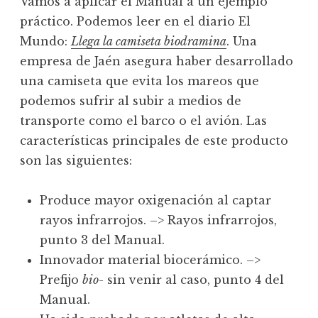
Vamos a aplicar el Manual a un ejemplo
práctico. Podemos leer en el diario El
Mundo:
Llega la camiseta biodramina
. Una
empresa de Jaén asegura haber desarrollado
una camiseta que evita los mareos que
podemos sufrir al subir a medios de
transporte como el barco o el avión. Las
características principales de este producto
son las siguientes:
Produce mayor oxigenación al captar
rayos infrarrojos. –> Rayos infrarrojos,
punto 3 del Manual.
Innovador material biocerámico. –>
Prefijo
bio-
sin venir al caso, punto 4 del
Manual.