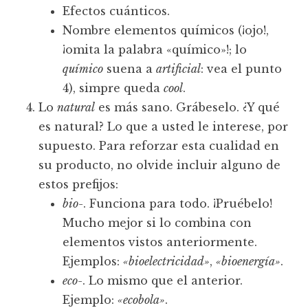
Efectos cuánticos.
Nombre elementos químicos (¡ojo!,
¡omita la palabra «químico»!; lo
químico
suena a
artificial
: vea el punto
4), simpre queda
cool
.
Lo
natural
es más sano. Grábeselo. ¿Y qué
es natural? Lo que a usted le interese, por
supuesto. Para reforzar esta cualidad en
su producto, no olvide incluir alguno de
estos prefijos:
bio-
. Funciona para todo. ¡Pruébelo!
Mucho mejor si lo combina con
elementos vistos anteriormente.
Ejemplos:
«bioelectricidad»
,
«bioenergía»
.
eco-
. Lo mismo que el anterior.
Ejemplo:
«ecobola»
.