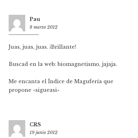
Pau
8 marzo 2012
23:01
Juas, juas, juas. ¡Brillante!
Buscad en la web: biomagnetismo, jajaja.
Me encanta el Índice de Magufería que
propone «sigueasi»
CRS
19 junio 2012
14:17