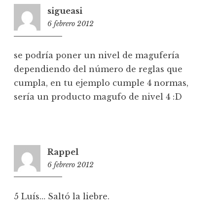
sigueasi
6 febrero 2012
17:53
se podría poner un nivel de magufería
dependiendo del número de reglas que
cumpla, en tu ejemplo cumple 4 normas,
sería un producto magufo de nivel 4 :D
Rappel
6 febrero 2012
23:43
5 Luís… Saltó la liebre.