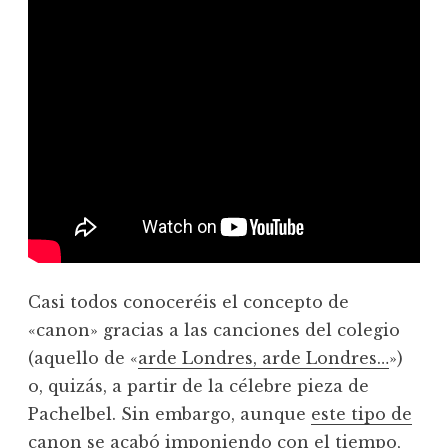
Casi todos conoceréis el concepto de
«canon» gracias a las canciones del colegio
(aquello de «
arde Londres, arde Londres…
»)
o, quizás, a partir de la célebre pieza de
Pachelbel. Sin embargo, aunque
este tipo de
canon
se acabó imponiendo con el tiempo,