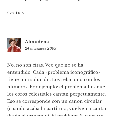
Gratias.
Almudena
24 diciembre 2009
14:37
No, no son citas. Veo que no se ha
entendido. Cada «problema iconográfico»
tiene una solución. Los relaciono con los
números. Por ejemplo: el problema 1 es que
los coros celestiales cantan perpetuamente.
Eso se corresponde con un canon circular
(cuando acaba la partitura, vuelven a cantar
desde el principio). El problema 2, consiste