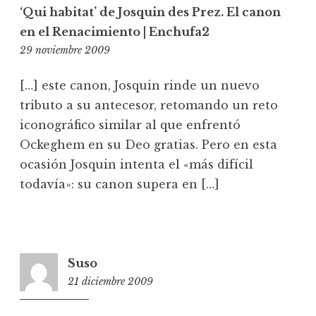
‘Qui habitat’ de Josquin des Prez. El canon
en el Renacimiento | Enchufa2
19:23
29 noviembre 2009
[…] este canon, Josquin rinde un nuevo
tributo a su antecesor, retomando un reto
iconográfico similar al que enfrentó
Ockeghem en su Deo gratias. Pero en esta
ocasión Josquin intenta el «más difícil
todavía»: su canon supera en […]
Suso
21 diciembre 2009
10:17