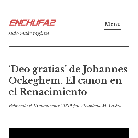
Ir
Enchufa2
al
Menu
contenido
sudo make tagline
‘Deo gratias’ de Johannes
Ockeghem. El canon en
el Renacimiento
Publicado el
15 noviembre 2009
por
Almudena M. Castro