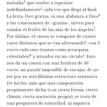
2
melodía
que vuelve a repetirse
1
indefinidamente
cada vez que llega al final.
3
La letra, Deo gratias, es una alabanza a Dios
y las consonantes de «gratias», sirven para
7
emular el frufrú de las alas de los ángeles
.
Por último, el canon se compone de cuatro
4
coros distintos que se van alternando
, con 9
voces cada uno (tantas como jerarquías
6
5
celestiales)
y situados en un círculo
. Esto
nos da un canon con una friolera de 36
voces, un puzzle imposible de encajar, de no
ser por su sencillísima estructura armónica.
De hecho, más que una composición
propiamente dicha (con cierta forma, cierto
clímax, cierta narración propia), se trata de
una propuesta de sonoridad: ni siquiera