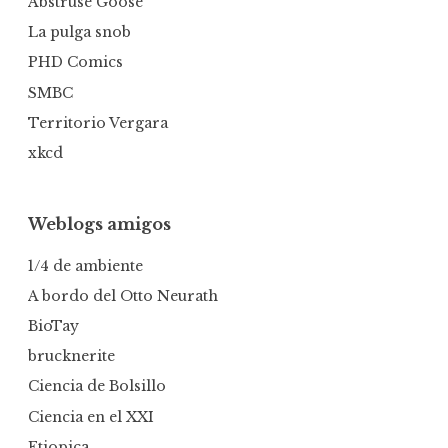
Abstruse Goose
La pulga snob
PHD Comics
SMBC
Territorio Vergara
xkcd
Weblogs amigos
1/4 de ambiente
A bordo del Otto Neurath
BioTay
brucknerite
Ciencia de Bolsillo
Ciencia en el XXI
Etiopica