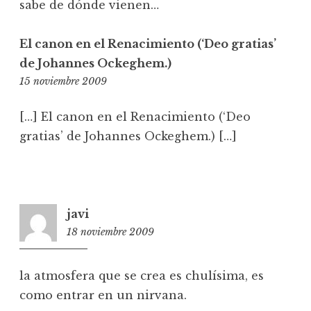
sabe de dónde vienen…
El canon en el Renacimiento (‘Deo gratias’
de Johannes Ockeghem.)
19:49
15 noviembre 2009
[…] El canon en el Renacimiento (‘Deo
gratias’ de Johannes Ockeghem.) […]
javi
18 noviembre 2009
6:25
la atmosfera que se crea es chulísima, es
como entrar en un nirvana.